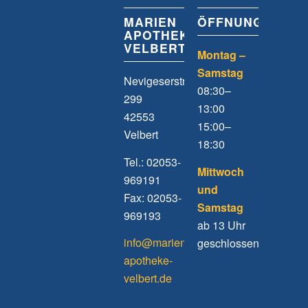
MARIEN
ÖFFNUNGSZEIT
APOTHEKE
VELBERT
Montag –
Samstag
Nevigeserstrasse
08:30–
299
13:00
42553
15:00–
Velbert
18:30
Tel.: 02053-
Mittwoch
969191
und
Fax: 02053-
Samstag
969193
ab 13 Uhr
info@marien-
geschlossen
apotheke-
velbert.de