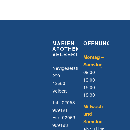
MARIEN
ÖFFNUNGSZEIT
APOTHEKE
VELBERT
Montag –
Samstag
Nevigeserstrasse
08:30–
299
13:00
42553
15:00–
Velbert
18:30
Tel.: 02053-
Mittwoch
969191
und
Fax: 02053-
Samstag
969193
ab 13 Uhr