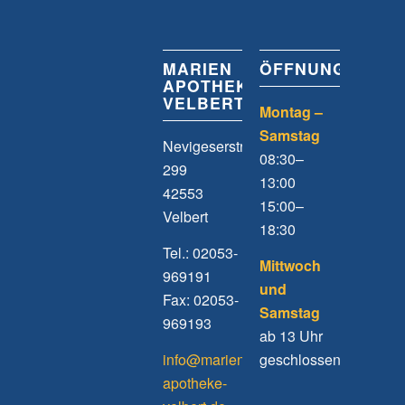
MARIEN
ÖFFNUNGSZEIT
APOTHEKE
VELBERT
Montag –
Samstag
Nevigeserstrasse
08:30–
299
13:00
42553
15:00–
Velbert
18:30
Tel.: 02053-
Mittwoch
969191
und
Fax: 02053-
Samstag
969193
ab 13 Uhr
info@marien-
geschlossen
apotheke-