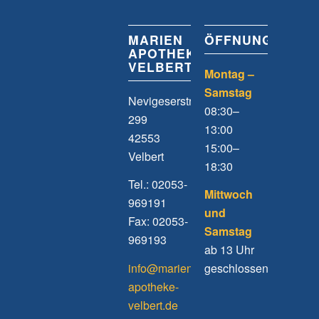
MARIEN
ÖFFNUNGSZEIT
APOTHEKE
VELBERT
Montag –
Samstag
Nevigeserstrasse
08:30–
299
13:00
42553
15:00–
Velbert
18:30
Tel.: 02053-
Mittwoch
969191
und
Fax: 02053-
Samstag
969193
ab 13 Uhr
info@marien-
geschlossen
apotheke-
velbert.de