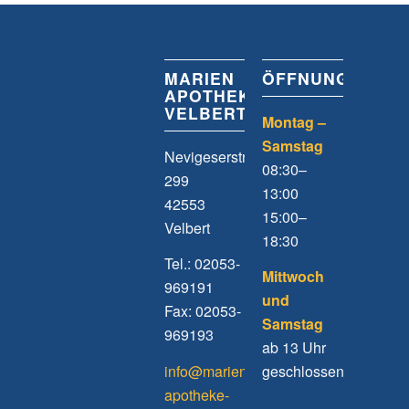
MARIEN
ÖFFNUNGSZEIT
APOTHEKE
VELBERT
Montag –
Samstag
Nevigeserstrasse
08:30–
299
13:00
42553
15:00–
Velbert
18:30
Tel.: 02053-
Mittwoch
969191
und
Fax: 02053-
Samstag
969193
ab 13 Uhr
info@marien-
geschlossen
apotheke-